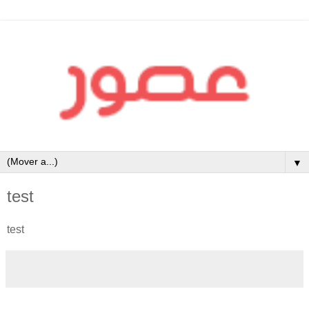
▼
test
test